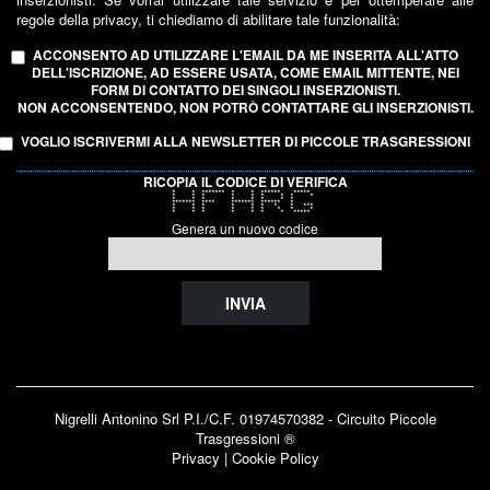
regole della privacy, ti chiediamo di abilitare tale funzionalità:
ACCONSENTO AD UTILIZZARE L'EMAIL DA ME INSERITA ALL'ATTO
DELL'ISCRIZIONE, AD ESSERE USATA, COME EMAIL MITTENTE, NEI
FORM DI CONTATTO DEI SINGOLI INSERZIONISTI.
NON ACCONSENTENDO, NON POTRÒ CONTATTARE GLI INSERZIONISTI.
VOGLIO ISCRIVERMI ALLA NEWSLETTER DI PICCOLE TRASGRESSIONI
RICOPIA IL CODICE DI VERIFICA
* * ******* * * ****** *****
* * * * * * * * *
* * * * * * * *
******* **** ******* ****** *
* * * * * * * * ***
* * * * * * * * *
* * * * * * * *****
Genera un nuovo codice
INVIA
Nigrelli Antonino Srl P.I./C.F. 01974570382 - Circuito
Piccole
Trasgressioni ®
Privacy
|
Cookie Policy