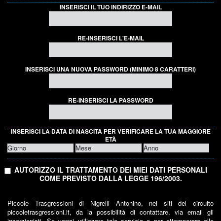
INSERISCI IL TUO INDIRIZZO E-MAIL
RE-INSERISCI L'E-MAIL
INSERISCI UNA NUOVA PASSWORD (MINIMO 8 CARATTERI)
RE-INSERISCI LA PASSWORD
INSERISCI LA DATA DI NASCITA PER VERIFICARE LA TUA MAGGIORE
ETÀ
AUTORIZZO IL TRATTAMENTO DEI MIEI DATI PERSONALI
COME PREVISTO DALLA LEGGE 196/2003.
Piccole Trasgressioni di Nigrelli Antonino, nei siti del circuito
piccoletrasgressioni.it, da la possibilità di contattare, via email gli
inserzionisti. Se vorrai utilizzare tale servizio e per ottemperare alle